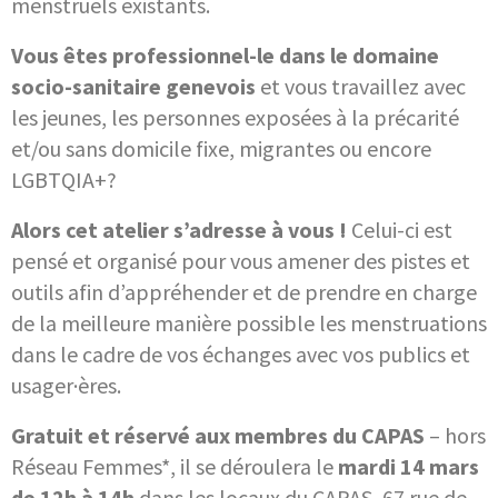
menstruels existants.
Vous êtes professionnel-le dans le domaine
socio-sanitaire genevois
et vous travaillez avec
les jeunes, les personnes exposées à la précarité
et/ou sans domicile fixe, migrantes ou encore
LGBTQIA+?
Alors cet atelier s’adresse à vous !
Celui-ci est
pensé et organisé pour vous amener des pistes et
outils afin d’appréhender et de prendre en charge
de la meilleure manière possible les menstruations
dans le cadre de vos échanges avec vos publics et
usager·ères.
Gratuit et réservé aux membres du CAPAS
– hors
Réseau Femmes*, il se déroulera le
mardi 14 mars
de 12h à 14h
dans les locaux du CAPAS, 67 rue de