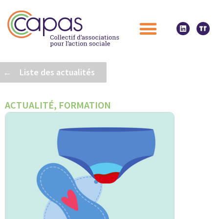
← Liste des actualités
ACTUALITÉ
,
FORMATION