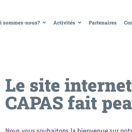
i sommes-nous?
Activités
Partenaires
Con
Le site interne
CAPAS fait pe
Nous vous souhaitons la bienvenue sur not