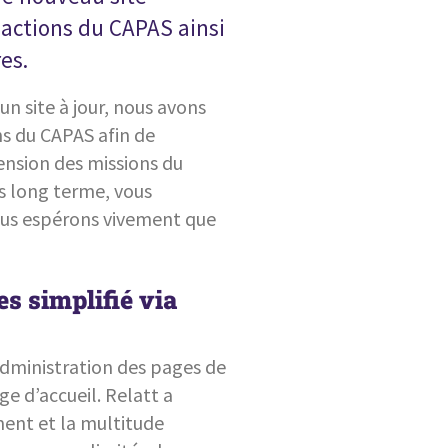
t actions du CAPAS ainsi
es.
n site à jour, nous avons
ions du CAPAS afin de
nsion des missions du
ers long terme, vous
Nous espérons vivement que
s simplifié via
administration des pages de
ge d’accueil. Relatt a
ent et la multitude