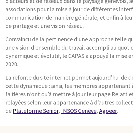
d’acteurs et de réseaux dans le paysage genevois, 
associations pour la mise à jour de différentes inter
communication de manière générale, et enfin à leur
de partage et une vision réseau.
Convaincu de la pertinence d’une approche telle qu
une vision d’ensemble du travail accompli au quot
dynamique et évolutif, le CAPAS a appuyé la mise e
2020.
La refonte du site internet permet aujourd’hui de 
cette dynamique : ainsi, les membres appartenant à 
faitières n’ont qu’à mettre à jour leur page Relatt 
relayées selon leur appartenance à d’autres collecti
de
Plateforme Senior
,
INSOS Genève
,
Agoeer
.