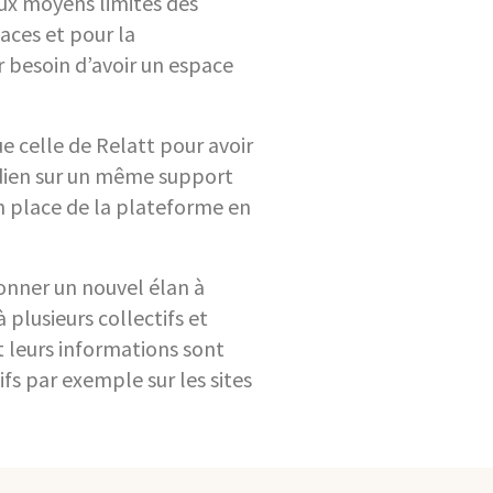
aux moyens limités des
faces et pour la
 besoin d’avoir un espace
e celle de Relatt pour avoir
idien sur un même support
n place de la plateforme en
donner un nouvel élan à
plusieurs collectifs et
et leurs informations sont
fs par exemple sur les sites