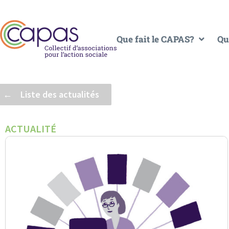
Que fait le CAPAS?
Qu
← Liste des actualités
ACTUALITÉ