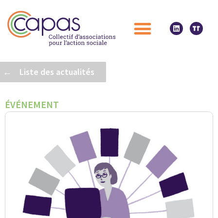
← Liste des actualités
ÉVÉNEMENT