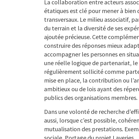
La collaboration entre acteurs associ
étatiques est clé pour mener à bien
transversaux. Le milieu associatif, p
du terrain et la diversité de ses exp
ajoutée précieuse. Cette complémen
construire des réponses mieux adapté
accompagner les personnes en situat
une réelle logique de partenariat, le
régulièrement sollicité comme parte
mise en place, la contribution ou l’a
ambitieux ou de lois ayant des réper
publics des organisations membres.
Dans une volonté de recherche d’effi
aussi, lorsque c’est possible, cohére
mutualisation des prestations. Exem
sociale, Portage du projet Laveries.