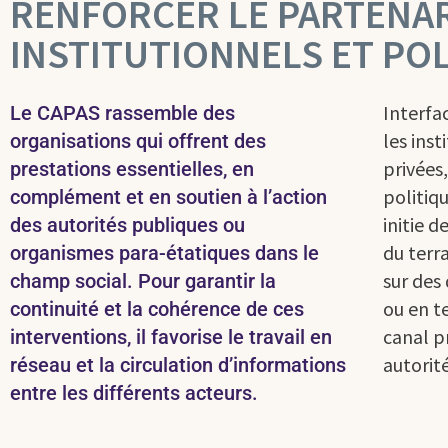
RENFORCER LE PARTENAR
INSTITUTIONNELS ET POL
Interfa
Le CAPAS rassemble des
les inst
organisations qui offrent des
privées
prestations essentielles, en
politiqu
complément et en soutien à l’action
initie d
des autorités publiques ou
du terr
organismes para-étatiques dans le
sur des 
champ social. Pour garantir la
ou en t
continuité et la cohérence de ces
canal p
interventions, il favorise le travail en
autorit
réseau et la circulation d’informations
entre les différents acteurs.