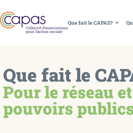
Que fait le CAPAS?
Qu
Que fait le CAP
Pour le réseau et
pouvoirs public