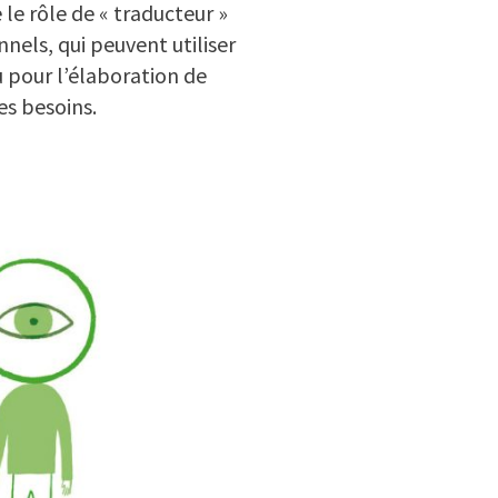
e le rôle de « traducteur »
nnels, qui peuvent utiliser
 pour l’élaboration de
es besoins.