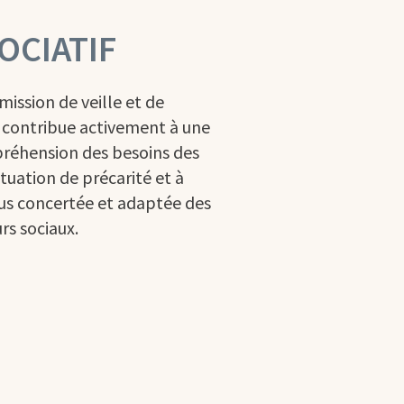
OCIATIF
mission de veille et de
l contribue activement à une
réhension des besoins des
tuation de précarité et à
us concertée et adaptée des
rs sociaux.