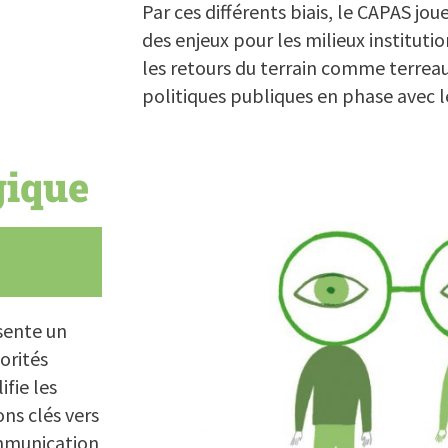
Par ces différents biais, le CAPAS jou
des enjeux pour les milieux institutio
les retours du terrain comme terreau
politiques publiques en phase avec l
gique
sente un
orités
ifie les
ons clés vers
ommunication