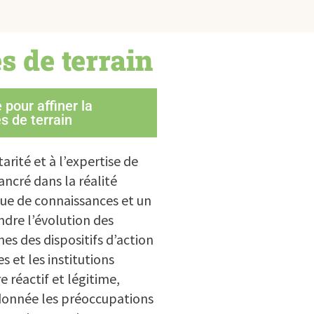
és de terrain
pour affiner la
 de terrain
arité et à l’expertise de
ncré dans la réalité
que de connaissances et un
ndre l’évolution des
unes des dispositifs d’action
s et les institutions
e réactif et légitime,
donnée les préoccupations