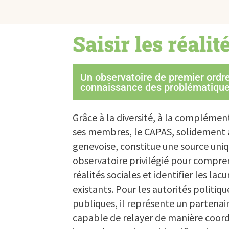
Saisir les réalit
Un observatoire de premier ordre 
connaissance des problématiques
Grâce à la diversité, à la complément
ses membres, le CAPAS, solidement a
genevoise, constitue une source uni
observatoire privilégié pour compre
réalités sociales et identifier les lac
existants. Pour les autorités politique
publiques, il représente un partenair
capable de relayer de manière coor