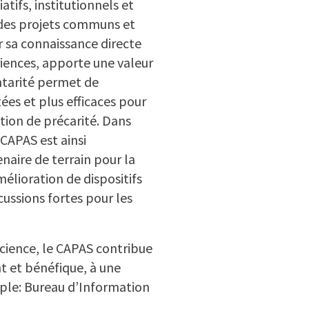
atifs, institutionnels et
 des projets communs et
ar sa connaissance directe
ériences, apporte une valeur
tarité permet de
es et plus efficaces pour
ion de précarité. Dans
 CAPAS est ainsi
naire de terrain pour la
mélioration de dispositifs
cussions fortes pour les
cience, le CAPAS contribue
nt et bénéfique, à une
ple: Bureau d’Information