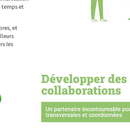
e temps et
bres, et
lleurs
rs les
Développer des
collaborations
Un partenaire incontournable pou
transversales et coordonnées