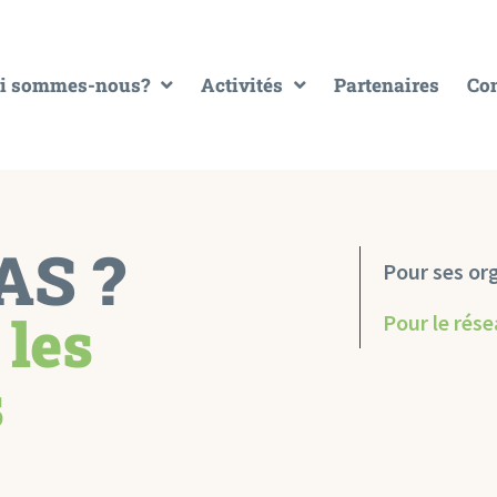
i sommes-nous?
Activités
Partenaires
Con
AS ?
Pour ses or
 les
Pour le rése
s