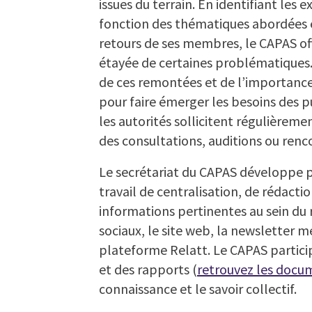
issues du terrain. En identifiant les 
fonction des thématiques abordées e
retours de ses membres, le CAPAS offr
étayée de certaines problématiques.
de ces remontées et de l’importance
pour faire émerger les besoins des pu
les autorités sollicitent régulièreme
des consultations, auditions ou renc
Le secrétariat du CAPAS développe p
travail de centralisation, de rédactio
informations pertinentes au sein du 
sociaux, le site web, la newsletter me
plateforme Relatt. Le CAPAS particip
et des rapports (
retrouvez les docum
connaissance et le savoir collectif.