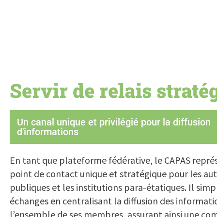
Servir de relais straté
Un canal unique et privilégié pour la diffusion
d'informations
En tant que plateforme fédérative, le CAPAS repré
point de contact unique et stratégique pour les aut
publiques et les institutions para-étatiques. Il simpl
échanges en centralisant la diffusion des informati
l’ensemble de ses membres, assurant ainsi une c