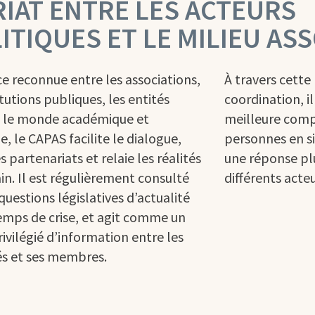
IAT ENTRE LES ACTEURS
ITIQUES ET LE MILIEU ASS
ce reconnue entre les associations,
À travers cette 
itutions publiques, les entités
coordination, i
, le monde académique et
meilleure comp
e, le CAPAS facilite le dialogue,
personnes en si
es partenariats et relaie les réalités
une réponse pl
ain. Il est régulièrement consulté
différents acteu
questions législatives d’actualité
emps de crise, et agit comme un
rivilégié d’information entre les
és et ses membres.