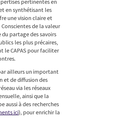
expertises pertinentes en
t en synthétisant les
e une vision claire et
 Conscientes de la valeur
 du partage des savoirs
blics les plus précaires,
nt le CAPAS pour faciliter
ontres.
ar ailleurs un important
n et de diffusion des
réseau via les réseaux
nsuelle, ainsi que la
e aussi à des recherches
ents ici
), pour enrichir la