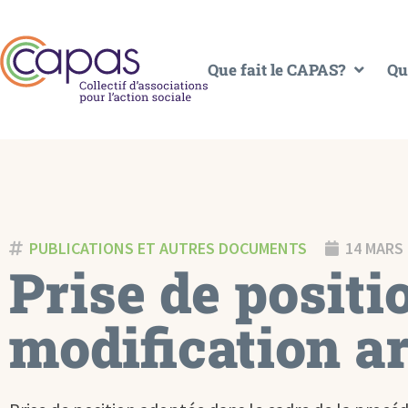
Que fait le CAPAS?
Qu
PUBLICATIONS ET AUTRES DOCUMENTS
14 MARS
Prise de posit
modification ar