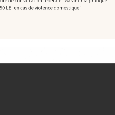
ure de consultation fédérale "Garantir la pratique
e 50 LEI en cas de violence domestique"