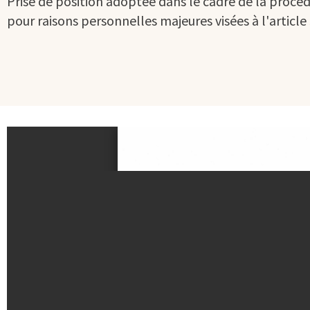
Prise de position adoptée dans le cadre de la procéd
pour raisons personnelles majeures visées à l'articl