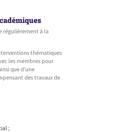
 académiques
e régulièrement à la
nterventions thématiques
 avec les membres pour
ainsi que d’une
compensant des travaux de
al ;