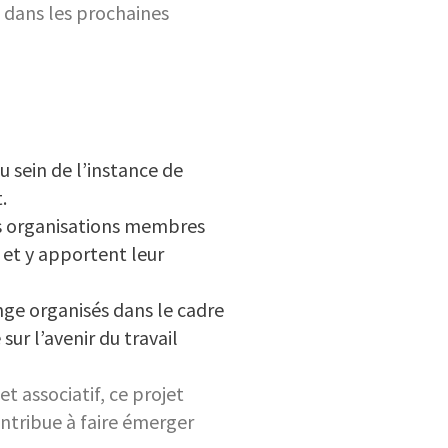
é dans les prochaines
u sein de l’instance de
.
es organisations membres
 et y apportent leur
ge organisés dans le cadre
sur l’avenir du travail
t associatif, ce projet
ontribue à faire émerger