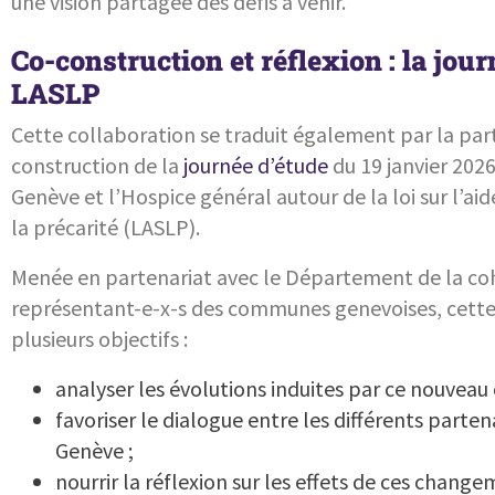
une vision partagée des défis à venir.
Co-construction et réflexion : la jour
LASLP
Cette collaboration se traduit également par la part
construction de la
journée d’étude
du 19 janvier 202
Genève et l’Hospice général autour de la loi sur l’aid
la précarité (LASLP).
Menée en partenariat avec le Département de la coh
représentant-e-x-s des communes genevoises, cette 
plusieurs objectifs :
analyser les évolutions induites par ce nouveau c
favoriser le dialogue entre les différents partena
Genève ;
nourrir la réflexion sur les effets de ces chang