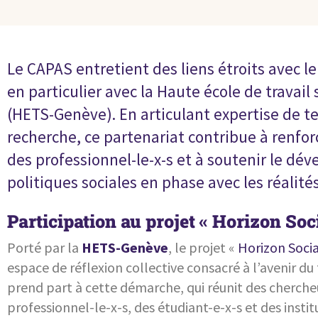
Le CAPAS entretient des liens étroits avec
en particulier avec la Haute école de travail
(HETS-Genève). En articulant expertise de t
recherche, ce partenariat contribue à renfo
des professionnel-le-x-s et à soutenir le d
politiques sociales en phase avec les réalité
Participation au projet « Horizon Soc
Porté par la
HETS-Genève
, le projet «
Horizon Socia
espace de réflexion collective consacré à l’avenir du 
prend part à cette démarche, qui réunit des cherche
professionnel-le-x-s, des étudiant-e-x-s et des institu