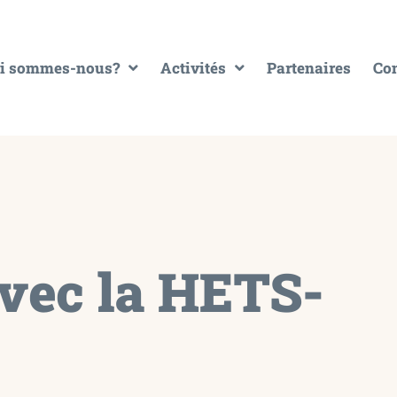
i sommes-nous?
Activités
Partenaires
Con
avec la HETS-