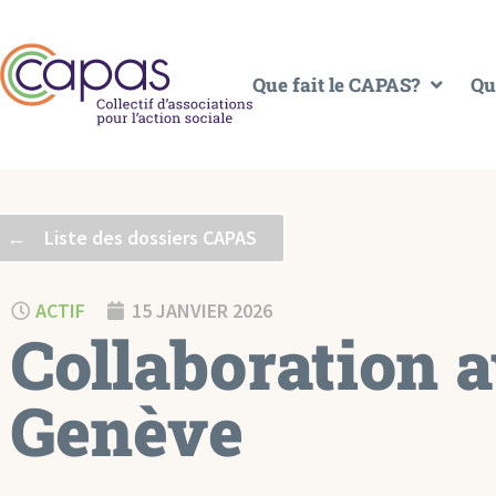
Que fait le CAPAS?
Qu
← Liste des dossiers CAPAS
ACTIF
15 JANVIER 2026
Collaboration 
Genève