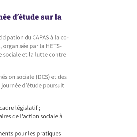
née d’étude sur la
icipation du CAPAS à la co-
6, organisée par la HETS-
e sociale et la lutte contre
ésion sociale (DCS) et des
journée d’étude poursuit
adre législatif ;
ires de l’action sociale à
ements pour les pratiques