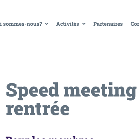
i sommes-nous?
Activités
Partenaires
Con
Speed meeting 
rentrée