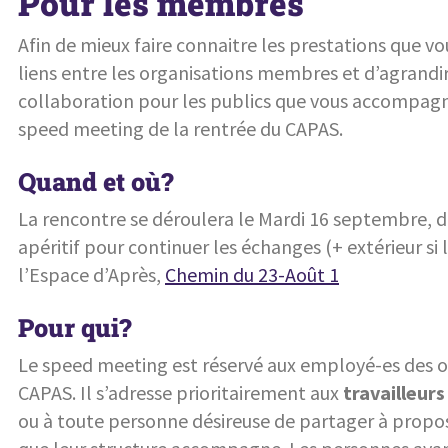
Pour les membres
Afin de mieux faire connaitre les prestations que vou
liens entre les organisations membres et d’agrandi
collaboration pour les publics que vous accompagn
speed meeting de la rentrée du CAPAS.
Quand et où?
La rencontre se déroulera le Mardi 16 septembre, de
apéritif pour continuer les échanges (+ extérieur si
l’Espace d’Après,
Chemin du 23-Août 1
Pour qui?
Le speed meeting est réservé aux employé-es des 
CAPAS. Il s’adresse prioritairement aux
travailleurs
ou à toute personne désireuse de partager à propos