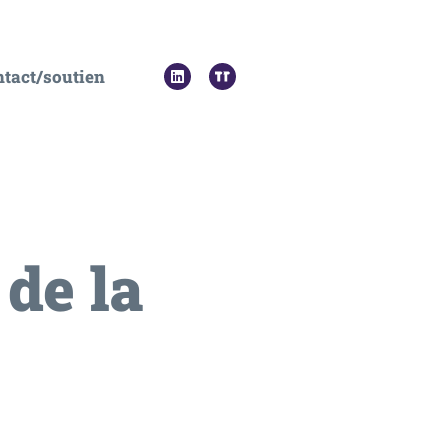
tact/soutien
de la