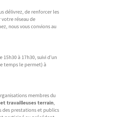
s délivrez, de renforcer les
r votre réseau de
ez, nous vous convions au
 15h30 à 17h30, suivi d’un
 le temps le permet) à
organisations membres du
 et travailleuses terrain
,
 des prestations et publics