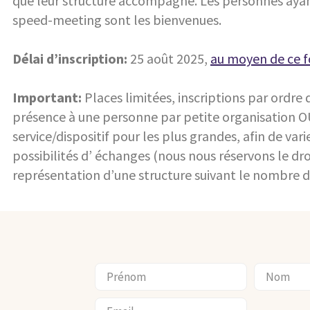
que leur structure accompagne. Les personnes ayan
speed-meeting sont les bienvenues.
Délai d’inscription:
25 août 2025,
au moyen de ce f
Important:
Places limitées, inscriptions par ordre d
présence à une personne par petite organisation 
service/dispositif pour les plus grandes, afin de va
possibilités d’ échanges (nous nous réservons le droi
représentation d’une structure suivant le nombre d’