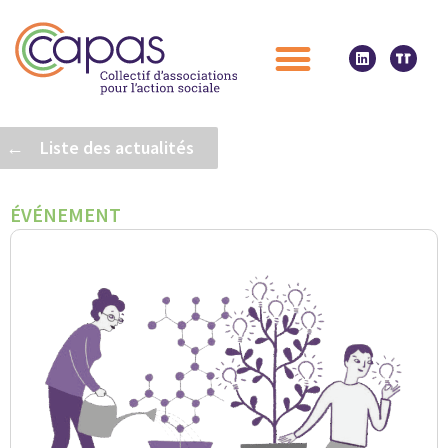
← Liste des actualités
ÉVÉNEMENT