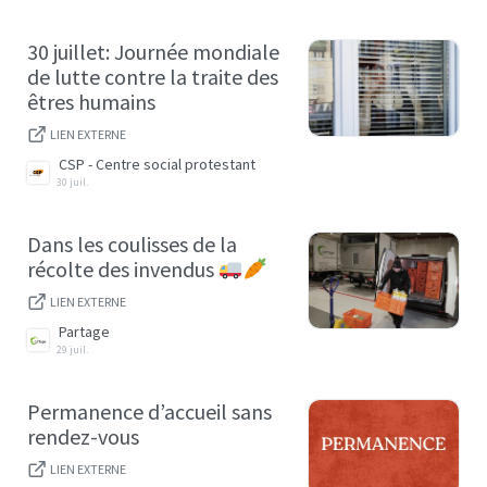
30 juillet: Journée mondiale
de lutte contre la traite des
êtres humains
LIEN EXTERNE
CSP - Centre social protestant
30 juil.
Dans les coulisses de la
récolte des invendus
LIEN EXTERNE
Partage
29 juil.
Permanence d’accueil sans
rendez-vous
LIEN EXTERNE