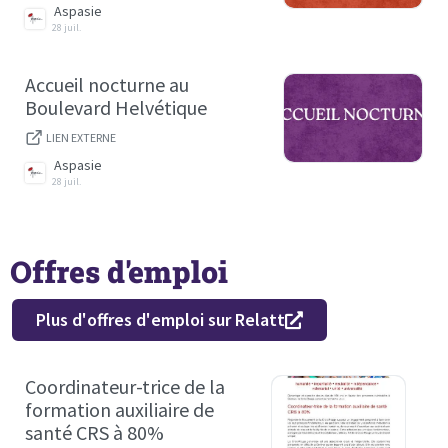
Aspasie
28 juil.
Accueil nocturne au
Boulevard Helvétique
LIEN EXTERNE
Aspasie
28 juil.
Offres d'emploi
Plus d'offres d'emploi sur Relatt
Coordinateur-trice de la
formation auxiliaire de
santé CRS à 80%