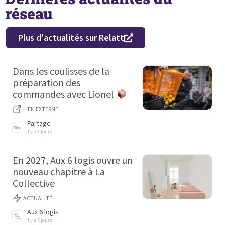
réseau
Plus d'actualités sur Relatt
Dans les coulisses de la
préparation des
commandes avec Lionel
LIEN EXTERNE
Partage
il y a 3 jours
En 2027, Aux 6 logis ouvre un
nouveau chapitre à La
Collective
ACTUALITÉ
Aux 6 logis
il y a 7 jours