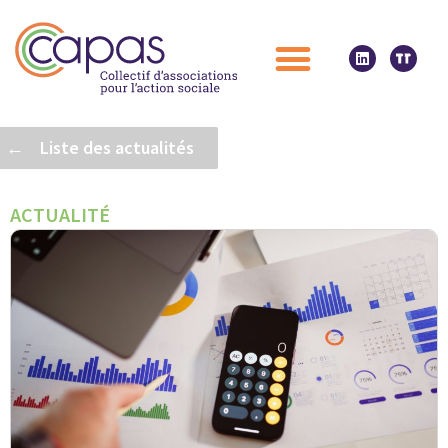
← Liste des actualités
ACTUALITÉ