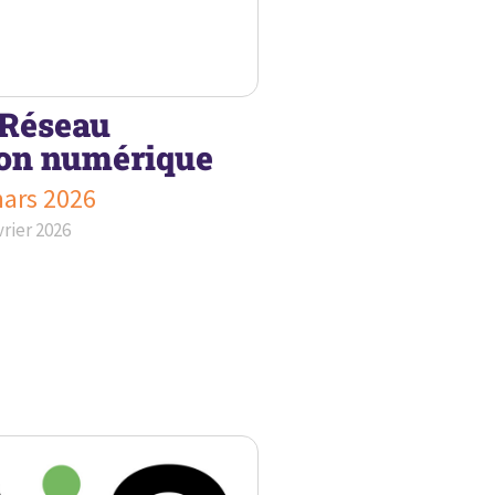
 Réseau
ion numérique
mars 2026
vrier 2026