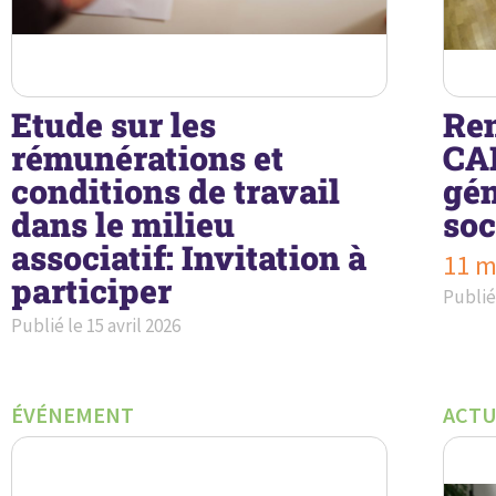
Etude sur les
Ren
rémunérations et
CA
conditions de travail
gén
dans le milieu
soc
associatif: Invitation à
11 m
participer
Publié
Publié le
15 avril 2026
ÉVÉNEMENT
ACTU