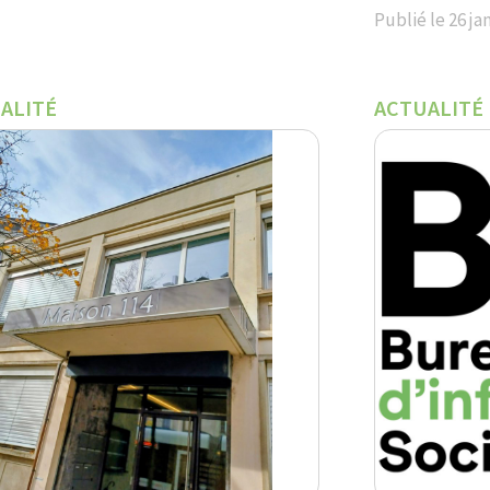
Publié le
26 ja
ALITÉ
ACTUALITÉ