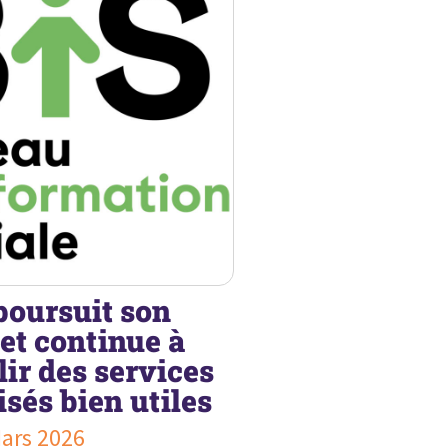
poursuit son
 et continue à
lir des services
isés bien utiles
Mars 2026