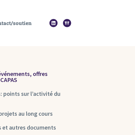
tact/soutien
 événements, offres
u CAPAS
 points sur l’activité du
projets au long cours
s et autres documents