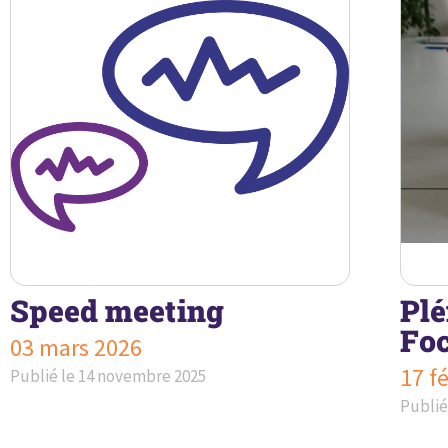
Speed meeting
Plé
Foc
03 mars 2026
17 f
Publié le
14 novembre 2025
Publié