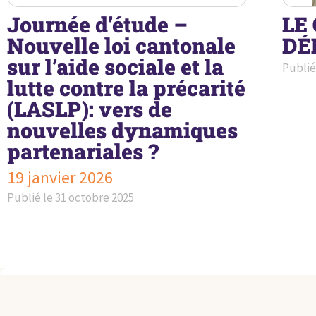
Journée d’étude –
LE
Nouvelle loi cantonale
DÉ
sur l’aide sociale et la
Publié
lutte contre la précarité
(LASLP): vers de
nouvelles dynamiques
partenariales ?
19 janvier 2026
Publié le
31 octobre 2025