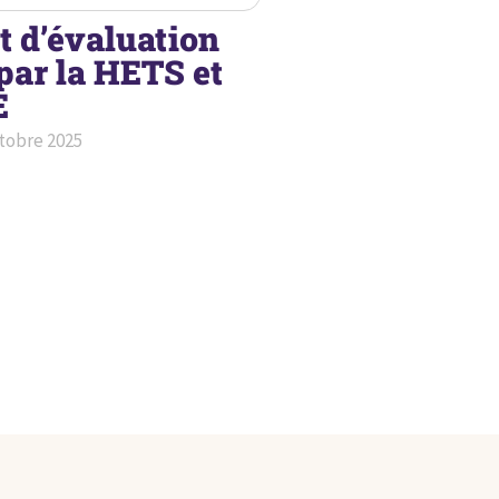
t d’évaluation
par la HETS et
E
tobre 2025