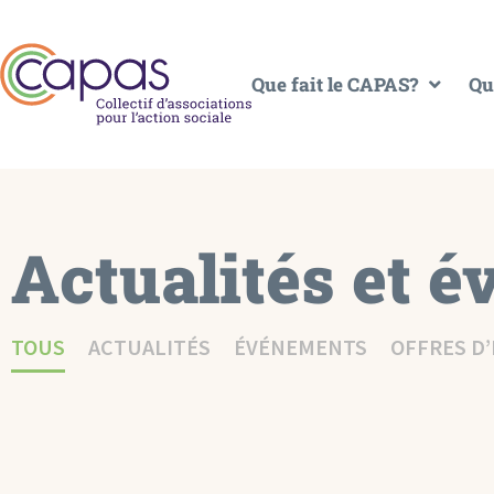
Que fait le CAPAS?
Qu
Actualités et 
TOUS
ACTUALITÉS
ÉVÉNEMENTS
OFFRES D