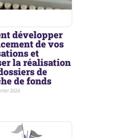
t développer
ncement de vos
ations et
er la réalisation
dossiers de
che de fonds
vrier 2024