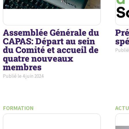
Assemblée Générale du
Pré
CAPAS: Départ au sein
spé
du Comité et accueil de
Publié
quatre nouveaux
membres
Publié le
4 juin 2024
FORMATION
ACTU