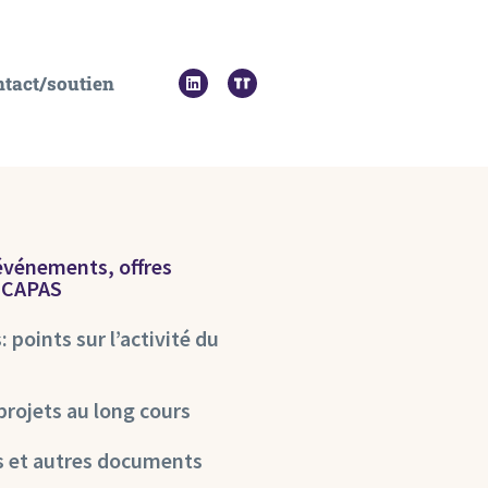
tact/soutien
 événements, offres
u CAPAS
 points sur l’activité du
projets au long cours
s et autres documents