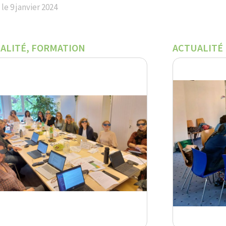
 le
9 janvier 2024
ALITÉ
,
FORMATION
ACTUALITÉ